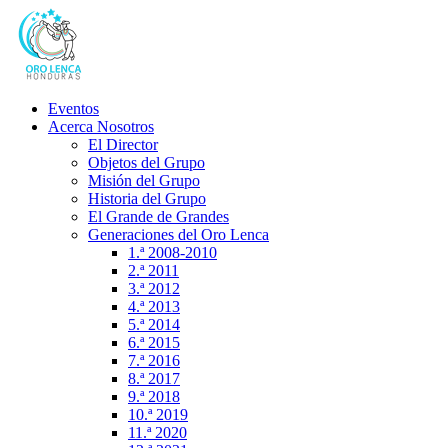
Eventos
Acerca Nosotros
El Director
Objetos del Grupo
Misión del Grupo
Historia del Grupo
El Grande de Grandes
Generaciones del Oro Lenca
1.ª 2008-2010
2.ª 2011
3.ª 2012
4.ª 2013
5.ª 2014
6.ª 2015
7.ª 2016
8.ª 2017
9.ª 2018
10.ª 2019
11.ª 2020