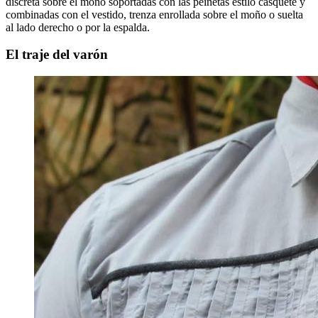
discreta sobre el moño soportadas con las peinetas estilo casquete y
combinadas con el vestido, trenza enrollada sobre el moño o suelta
al lado derecho o por la espalda.
El traje del varón