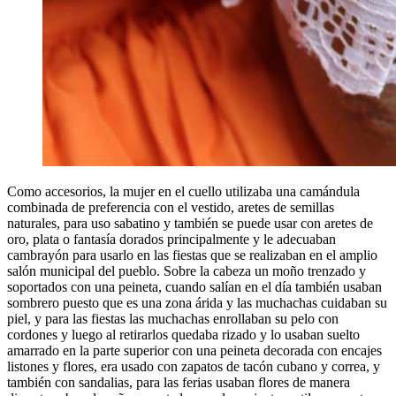
Como accesorios, la mujer en el cuello utilizaba una camándula
combinada de preferencia con el vestido, aretes de semillas
naturales, para uso sabatino y también se puede usar con aretes de
oro, plata o fantasía dorados principalmente y le adecuaban
cambrayón para usarlo en las fiestas que se realizaban en el amplio
salón municipal del pueblo. Sobre la cabeza un moño trenzado y
soportados con una peineta, cuando salían en el día también usaban
sombrero puesto que es una zona árida y las muchachas cuidaban su
piel, y para las fiestas las muchachas enrollaban su pelo con
cordones y luego al retirarlos quedaba rizado y lo usaban suelto
amarrado en la parte superior con una peineta decorada con encajes
listones y flores, era usado con zapatos de tacón cubano y correa, y
también con sandalias, para las ferias usaban flores de manera