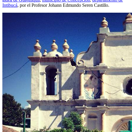
Intibucá
, por el Profesor Johann Edmundo Seren Castillo.