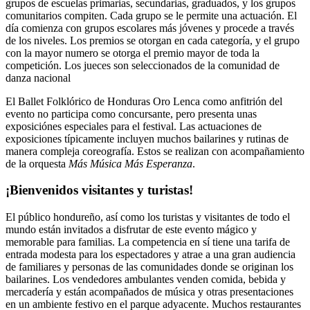
grupos de escuelas primarias, secundarias, graduados, y los grupos
comunitarios compiten. Cada grupo se le permite una actuación. El
día comienza con grupos escolares más jóvenes y procede a través
de los niveles. Los premios se otorgan en cada categoría, y el grupo
con la mayor numero se otorga el premio mayor de toda la
competición. Los jueces son seleccionados de la comunidad de
danza nacional
El Ballet Folklórico de Honduras Oro Lenca como anfitrión del
evento no participa como concursante, pero presenta unas
exposiciónes especiales para el festival. Las actuaciones de
exposiciones típicamente incluyen muchos bailarines y rutinas de
manera compleja coreografía. Estos se realizan con acompañamiento
de la orquesta
Más Música Más Esperanza
.
¡Bienvenidos visitantes y turistas!
El público hondureño, así como los turistas y visitantes de todo el
mundo están invitados a disfrutar de este evento mágico y
memorable para familias. La competencia en sí tiene una tarifa de
entrada modesta para los espectadores y atrae a una gran audiencia
de familiares y personas de las comunidades donde se originan los
bailarines. Los vendedores ambulantes venden comida, bebida y
mercadería y están acompañados de música y otras presentaciones
en un ambiente festivo en el parque adyacente. Muchos restaurantes