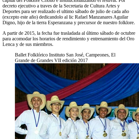
capital del Folklore Criollo e institucionalizando el festival. Por
decreto ejecutivo a traves de la Secretaria de Cultura Artes y
Deportes para ser realizado el ultimo sábado de julio de cada año
(excepto este año) dedicandolo al lic Rafael Manzanares Aguilar
Digno, hijo de la tierra Esperanzana y precursor de nuestro folklore.
A partir de 2015, la fecha fue trasladada al último sábado de octubre
para acomodar los horarios de rendimiento y entrenamiento del Oro
Lenca y de sus miembros.
Ballet Folklórico Instituto San José, Campeones, El
Grande de Grandes VII edición 2017