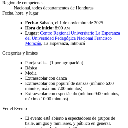
Región de competencia
Nacional, todos departamentos de Honduras
Fecha, hora, y lugar
Fecha:
Sábado, el 1 de noviembre de 2025
Hora de inicio:
8:00
AM
Lugar:
Centro Regional Universitario La Esperanza
del Universidad Pedagógica Nacional Francisco
Morazán
, La Esperanza, Intibucá
Categorias y limites
Pareja solista (1 por agrupación)
Básica
Media
Extraescolar con danza
Extraescolar con popurrí de danzas (mínimo 6:00
minutos, máximo 7:00 minutos)
Extraescolar con espectáculo (mínimo 9:00 minutos,
máximo 10:00 minutos)
Ver el Evento
El evento está abierto a espectadores de grupos de
baile, amigos y familiares, y público en general.