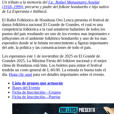
Un tributo a la memoria del
Lic. Rafael Manzanares Aguilar
(1918–1999)
, precurso y padre del folkore hondureño e hijo nativo
de La Esperanza e Intibucá.
El Ballet Folklorico de Honduras Oro Lenca presenta el festival de
danza folklórica nacional El Grande de Grandes, el cual es una
competencia folklorica a la cual asistieron bailarines de todos los
puntos del pais resultando ser uno de los eventos mas importantes e
influyentes en el ambiente folklórico hondureño y uno de los mas
esperados donde se le brinda reconocimiento a figuras importantes
del arte, la politica y las comunicaciones de todo el pais.
Les esperamos este 1 de noviembre de 2025 en El Grande de
Grandes 2025, La Máxima Fiesta del folklore nacional y el mejor
clima de Honduras está listo. Los boletos para entrar el festival
tendrán un costo general de L.60.00. La entrada es buena todo el
día.
Haga clic aquí
para ver detalles importantes sobre el evento.
Lista de grupos que actuarán
Bases del Evento
Ficha de Inscripción—Grupos
Ficha de Inscripción—Parejas