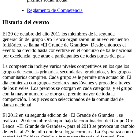
Reglamento de Competencia
Historia del evento
El 29 de octubre del año 2011 los miembros de la segunda
generación del grupo Oro Lenca organizaron un nuevo encuentro
folklórico, se llama «El Grande de Grandes». Desde entonces el
evento ha crecido hasta convertirse en el concurso de baile nacional
por excelencia, que atrae a participantes de todas partes del país.
La competencia incluye varios niveles competitivos en los que los
grupos de escuelas primarias, secundarias, graduados, y los grupos
comunitarios compiten. Cada grupo se le permite una actuación. El
día comienza con grupos escolares más jóvenes y procede a través
de los niveles. Los premios se otorgan en cada categoría, y el grupo
con la mayor numero se otorga el premio mayor de toda la
competición. Los jueces son seleccionados de la comunidad de
danza nacional
El 2012 en su segunda edicion de «El Grande de Grandes», se
realiza el 20 de octubre siempre bajo la coordinacion del Grupo Oro
Lenca. «El Grande de Grandes», para el 2013 se provoca un cambio
de fecha al 27 de julio donde se logra coronar a La Esperanza como