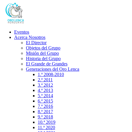
Eventos
Acerca Nosotros
El Director
Objetos del Grupo
Misión del Grupo
Historia del Grupo
El Grande de Grandes
Generaciones del Oro Lenca
1.ª 2008-2010
2.ª 2011
3.ª 2012
4.ª 2013
5.ª 2014
6.ª 2015
7.ª 2016
8.ª 2017
9.ª 2018
10.ª 2019
11.ª 2020