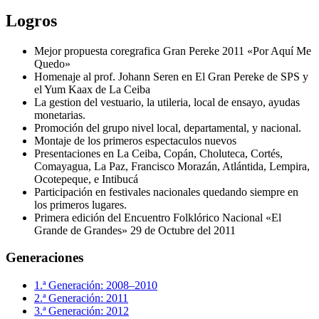
Logros
Mejor propuesta coregrafica Gran Pereke 2011 «Por Aquí Me
Quedo»
Homenaje al prof. Johann Seren en El Gran Pereke de SPS y
el Yum Kaax de La Ceiba
La gestion del vestuario, la utileria, local de ensayo, ayudas
monetarias.
Promoción del grupo nivel local, departamental, y nacional.
Montaje de los primeros espectaculos nuevos
Presentaciones en La Ceiba, Copán, Choluteca, Cortés,
Comayagua, La Paz, Francisco Morazán, Atlántida, Lempira,
Ocotepeque, e Intibucá
Participación en festivales nacionales quedando siempre en
los primeros lugares.
Primera edición del Encuentro Folklórico Nacional «El
Grande de Grandes» 29 de Octubre del 2011
Generaciones
1.ª Generación: 2008–2010
2.ª Generación: 2011
3.ª Generación: 2012