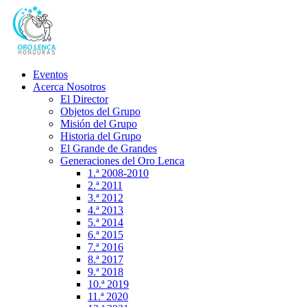
Eventos
Acerca Nosotros
El Director
Objetos del Grupo
Misión del Grupo
Historia del Grupo
El Grande de Grandes
Generaciones del Oro Lenca
1.ª 2008-2010
2.ª 2011
3.ª 2012
4.ª 2013
5.ª 2014
6.ª 2015
7.ª 2016
8.ª 2017
9.ª 2018
10.ª 2019
11.ª 2020