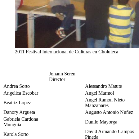
2011 Festival Internacional de Culturas en Choluteca
Johann Seren,
Director
Andrea Sorto
Alessandro Matute
Angelica Escobar
Angel Marmol
Angel Ramon Nieto
Beatriz Lopez
Manzanares
Danory Argueta
Augusto Antonio Nuñez
Gabriela Cardona
Danilo Mayorga
Munguia
David Armando Campos
Karola Sorto
Pineda