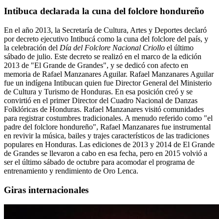
Intibuca declarada la cuna del folclore hondureño
En el año 2013, la Secretaría de Cultura, Artes y Deportes declaró
por decreto ejecutivo Intibucá como la cuna del folclore del país, y
la celebración del
Día del Folclore Nacional Criollo
el último
sábado de julio. Este decreto se realizó en el marco de la edición
2013 de "El Grande de Grandes", y se dedicó con afecto en
memoria de Rafael Manzanares Aguilar. Rafael Manzanares Aguilar
fue un indígena Intibucan quien fue Director General del Ministerio
de Cultura y Turismo de Honduras. En esa posición creó y se
convirtió en el primer Director del Cuadro Nacional de Danzas
Folklóricas de Honduras. Rafael Manzanares visitó comunidades
para registrar costumbres tradicionales. A menudo referido como "el
padre del folclore hondureño", Rafael Manzanares fue instrumental
en revivir la música, bailes y trajes característicos de las tradiciones
populares en Honduras. Las ediciones de 2013 y 2014 de El Grande
de Grandes se llevaron a cabo en esa fecha, pero en 2015 volvió a
ser el último sábado de octubre para acomodar el programa de
entrenamiento y rendimiento de Oro Lenca.
Giras internacionales