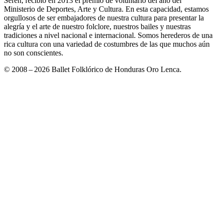
Seren, recibió en 2013 el premio de voluntario del año del
Ministerio de Deportes, Arte y Cultura. En esta capacidad, estamos
orgullosos de ser embajadores de nuestra cultura para presentar la
alegría y el arte de nuestro folclore, nuestros bailes y nuestras
tradiciones a nivel nacional e internacional. Somos herederos de una
rica cultura con una variedad de costumbres de las que muchos aún
no son conscientes.
© 2008 – 2026 Ballet Folklórico de Honduras Oro Lenca.