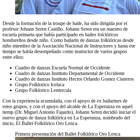
Desde la formación de la troupe de baile, ha sido dirigida por el
profesor Johann Seren Castillo. Johann Seren era un maestro de
escuela primaria que había participado en bailes folclóricos
hondureños desde niño. Como bailarín de danzas folklóricas desde
niño miembro de la Asociación Nacional de Instructores y hasta ese
tiempo se había desempeñado como instructor de varios grupos
entre ellos:
Cuadro de danzas Escuela Normal de Occidente
Cuadro de danzas Instituto Departamental de Occidente
Cuadro de danzas Instituto Hector Orlando Gomez Cisneros
Grupo Folklorico Icelaca
Grupo Folklorico Lentercala
Con la experiencia acumulada, con el apoyo de ex bailarines de
estos grupos, y con el apoyo del alcalde de La Esperanza en aquel
tiemp (Dr. Miguel Antonio Fajardo), Johann Seren decidió iniciar el
nuevo grupo de danza folklórica en La Esperanza, nombrado del
inicio, El Ballet Folklórico Oro Lenca.
Primera presentación del Ballet Folklórico Oro Lenca