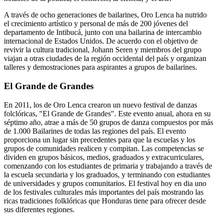
A través de ocho generaciones de bailarines, Oro Lenca ha nutrido
el crecimiento artístico y personal de más de 200 jóvenes del
departamento de Intibucá, junto con una bailarina de intercambio
internacional de Estados Unidos. De acuerdo con el objetivo de
revivir la cultura tradicional, Johann Seren y miembros del grupo
viajan a otras ciudades de la región occidental del país y organizan
talleres y demostraciones para aspirantes a grupos de bailarines.
El Grande de Grandes
En 2011, los de Oro Lenca crearon un nuevo festival de danzas
folclóricas, "El Grande de Grandes". Este evento anual, ahora en su
séptimo año, atrae a más de 50 grupos de danza compuestos por más
de 1.000 Bailarines de todas las regiones del país. El evento
proporciona un lugar sin precedentes para que la escuelas y los
grupos de comunidades realicen y compitan. Las competencias se
dividen en grupos básicos, medios, graduados y extracurriculares,
comenzando con los estudiantes de primaria y trabajando a través de
la escuela secundaria y los graduados, y terminando con estudiantes
de universidades y grupos comunitarios. El festival hoy en dia uno
de los festivales culturales más importantes del país mostrando las
ricas tradiciones folklóricas que Honduras tiene para ofrecer desde
sus diferentes regiones.