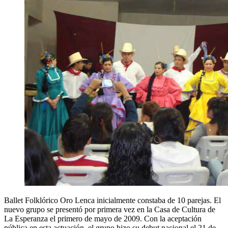
Ballet Folklórico Oro Lenca inicialmente constaba de 10 parejas. El
nuevo grupo se presentó por primera vez en la Casa de Cultura de
La Esperanza el primero de mayo de 2009. Con la aceptación
pública en esta actuación, el grupo hizo su debut nacional el 21 de