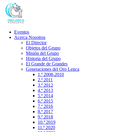
Eventos
Acerca Nosotros
El Director
Objetos del Grupo
Misión del Grupo
Historia del Grupo
El Grande de Grandes
Generaciones del Oro Lenca
1.ª 2008-2010
2.ª 2011
3.ª 2012
4.ª 2013
5.ª 2014
6.ª 2015
7.ª 2016
8.ª 2017
9.ª 2018
10.ª 2019
11.ª 2020