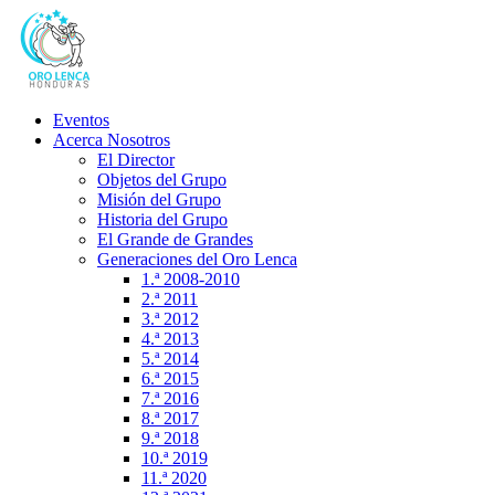
Eventos
Acerca Nosotros
El Director
Objetos del Grupo
Misión del Grupo
Historia del Grupo
El Grande de Grandes
Generaciones del Oro Lenca
1.ª 2008-2010
2.ª 2011
3.ª 2012
4.ª 2013
5.ª 2014
6.ª 2015
7.ª 2016
8.ª 2017
9.ª 2018
10.ª 2019
11.ª 2020