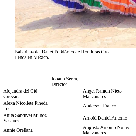
Bailarinas del Ballet Folklórico de Honduras Oro
Lenca en México.
Johann Seren,
Director
Alejandra del Cid
Angel Ramon Nieto
Guevara
Manzanares
Alexa Nicollete Pineda
Anderson Franco
Tosta
Anita Sandivel Muñoz
Arnold Daniel Antonio
Vasquez
Augusto Antonio Nuñez
Annie Orellana
Manzanares