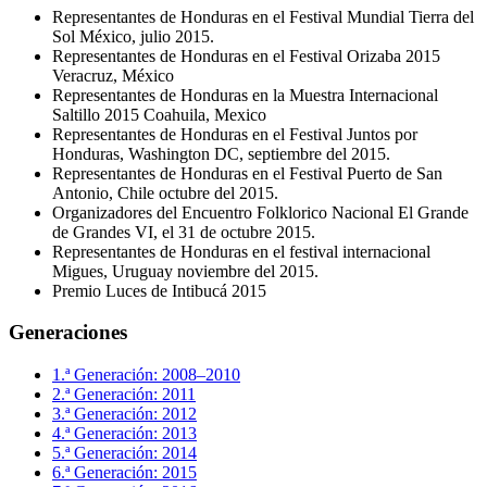
Representantes de Honduras en el Festival Mundial Tierra del
Sol México, julio 2015.
Representantes de Honduras en el Festival Orizaba 2015
Veracruz, México
Representantes de Honduras en la Muestra Internacional
Saltillo 2015 Coahuila, Mexico
Representantes de Honduras en el Festival Juntos por
Honduras, Washington DC, septiembre del 2015.
Representantes de Honduras en el Festival Puerto de San
Antonio, Chile octubre del 2015.
Organizadores del Encuentro Folklorico Nacional El Grande
de Grandes VI, el 31 de octubre 2015.
Representantes de Honduras en el festival internacional
Migues, Uruguay noviembre del 2015.
Premio Luces de Intibucá 2015
Generaciones
1.ª Generación: 2008–2010
2.ª Generación: 2011
3.ª Generación: 2012
4.ª Generación: 2013
5.ª Generación: 2014
6.ª Generación: 2015