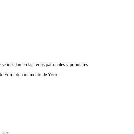
 se instalan en las ferias patronales y populares
de Yoro, departamento de Yoro.
ster