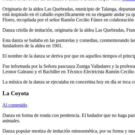
Originaria de la aldea Las Quebradas, municipio de Talanga, departam
está inspirado en el caballo específicamente en su elegante andar ya 
Flores, recopilada por el señor Ramón Cecilio Fúnez en colaboración 
Danza criolla de imitación, originaria de la aldea Las Quebradas, Fr
Esta danza se bailaba en las pastorelas y comedias, conmemorando las f
fundadores de la aldea en 1901.
El nombre de la danza se deriva por que en aquellos tiempos el principa
Fue informada por la Señora pascuaza Zuniga Valladares y la profeso
Leonor Galeano y el Bachiller en Técnico Electricista Ramón Cecilio
La música de la danza se ejecutaba en concertina hoy en día se toca c
La Coyota
Al contenido
Danza en forma de ronda con penitencia. El bailador que no haga paraja
animales.
Danza popular mestiza de imitación mimonmética, por su forma y modo d