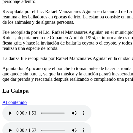
personaje adentro.
Recopilada por el Lic. Rafael Manzanares Aguilar en la ciudad de La E
reanima a los bailadores en épocas de frío. La estampa consiste en una 
de los animales y de algunas personas.
Fue recopilada por el Lic. Rafael Manzanares Aguilar, en el municipi
Ruinas, departamento de Copán en Abril de 1994, el informante es don
fiesta grita y hace la invitación de bailar la coyota o el coyote, y tod
realizan una especie de ronda.
La danza fue recopilada por Rafael Manzanares Aguilar en la ciudad de
Apunta don Aplicano que el ponche lo toman antes de hacer la ronda par
que quede sin pareja, ya que la música y la canción parará inesperada
que dar prenda y rescatarla después realizando o cumpliendo una pen
La Galopa
Al contenido