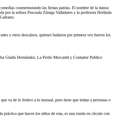
 comedias conmemorando las fiestas patrias. El nombre de la danza
ada por la señora Pascuala Zúniga Valladares y la profesora Herlinda
 Galeano.
aites y otros descalzos, quienes bailaron por primera vez fueron los
Alba Gladis Hernández, La Perito Mercantil y Contador Publico
que va de lo festivo a lo inusual, pues tiene que imitar a personas o
a práctica que hacen los niños de esta, es una ronda en círculo con