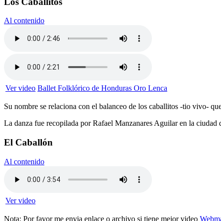
Los Caballitos
Al contenido
Ver video
Ballet Folklórico de Honduras Oro Lenca
Su nombre se relaciona con el balanceo de los caballitos -tio vivo- que
La danza fue recopilada por Rafael Manzanares Aguilar en la ciudad 
El Caballón
Al contenido
Ver video
Nota: Por favor me envia enlace o archivo si tiene mejor video
Webma