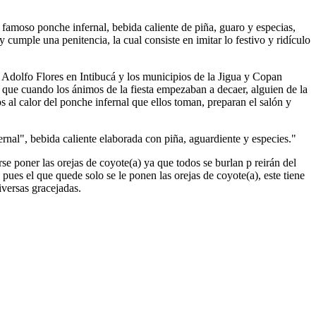
 famoso ponche infernal, bebida caliente de piña, guaro y especias,
 cumple una penitencia, la cual consiste en imitar lo festivo y ridículo
 Adolfo Flores en Intibucá y los municipios de la Jigua y Copan
que cuando los ánimos de la fiesta empezaban a decaer, alguien de la
os al calor del ponche infernal que ellos toman, preparan el salón y
rnal", bebida caliente elaborada con piña, aguardiente y especies."
se poner las orejas de coyote(a) ya que todos se burlan p reirán del
ues el que quede solo se le ponen las orejas de coyote(a), este tiene
versas gracejadas.