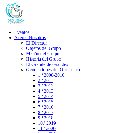
Eventos
Acerca Nosotros
El Director
Objetos del Grupo
Misión del Grupo
Historia del Grupo
El Grande de Grandes
Generaciones del Oro Lenca
1.ª 2008-2010
2.ª 2011
3.ª 2012
4.ª 2013
5.ª 2014
6.ª 2015
7.ª 2016
8.ª 2017
9.ª 2018
10.ª 2019
11.ª 2020