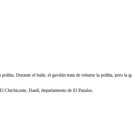
llita. Durante el baile, el gavilán trata de robarse la pollita, pero la ga
El Chichicaste, Danlí, departamento de El Paraíso.