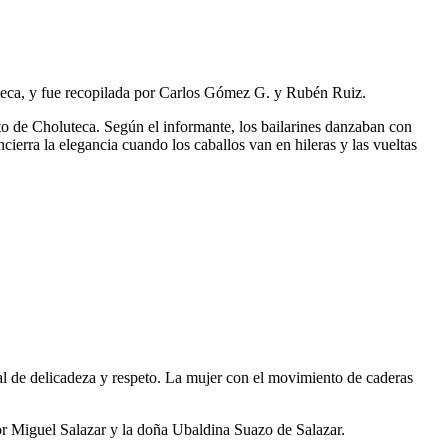
uteca, y fue recopilada por Carlos Gómez G. y Rubén Ruiz.
o de Choluteca. Según el informante, los bailarines danzaban con
ierra la elegancia cuando los caballos van en hileras y las vueltas
ñal de delicadeza y respeto. La mujer con el movimiento de caderas
r Miguel Salazar y la doña Ubaldina Suazo de Salazar.