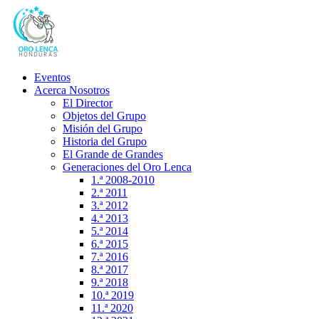
Eventos
Acerca Nosotros
El Director
Objetos del Grupo
Misión del Grupo
Historia del Grupo
El Grande de Grandes
Generaciones del Oro Lenca
1.ª 2008-2010
2.ª 2011
3.ª 2012
4.ª 2013
5.ª 2014
6.ª 2015
7.ª 2016
8.ª 2017
9.ª 2018
10.ª 2019
11.ª 2020