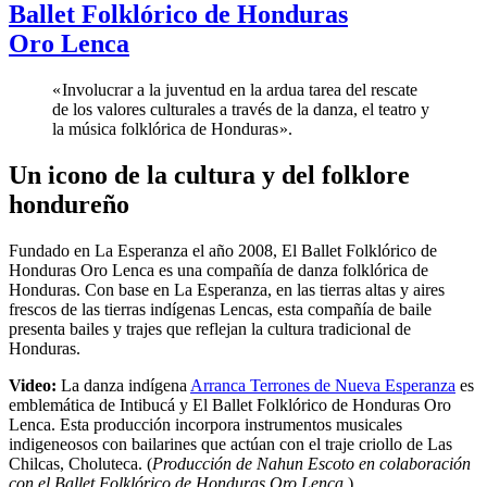
Ballet Folklórico de Honduras
Oro Lenca
« Involucrar a la juventud en la ardua tarea del rescate
de los valores culturales a través de la danza, el teatro y
la música folklórica de Honduras ».
Un icono de la cultura y del folklore
hondureño
Fundado en La Esperanza el año 2008, El Ballet Folklórico de
Honduras Oro Lenca es una compañía de danza folklórica de
Honduras. Con base en La Esperanza, en las tierras altas y aires
frescos de las tierras indígenas Lencas, esta compañía de baile
presenta bailes y trajes que reflejan la cultura tradicional de
Honduras.
Video:
La danza indígena
Arranca Terrones de Nueva Esperanza
es
emblemática de Intibucá y El Ballet Folklórico de Honduras Oro
Lenca. Esta producción incorpora instrumentos musicales
indigeneosos con bailarines que actúan con el traje criollo de Las
Chilcas, Choluteca. (
Producción de Nahun Escoto en colaboración
con el Ballet Folklórico de Honduras Oro Lenca
.)