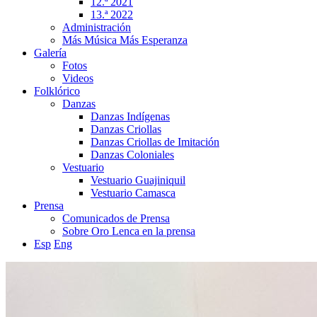
12.ª 2021
13.ª 2022
Administración
Más Música Más Esperanza
Galería
Fotos
Videos
Folklórico
Danzas
Danzas Indígenas
Danzas Criollas
Danzas Criollas de Imitación
Danzas Coloniales
Vestuario
Vestuario Guajiniquil
Vestuario Camasca
Prensa
Comunicados de Prensa
Sobre Oro Lenca en la prensa
Esp
Eng