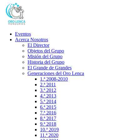
Eventos
Acerca Nosotros
El Director
Objetos del Grupo
Misión del Grupo
Historia del Grupo
El Grande de Grandes
Generaciones del Oro Lenca
1.ª 2008-2010
2.ª 2011
3.ª 2012
4.ª 2013
5.ª 2014
6.ª 2015
7.ª 2016
8.ª 2017
9.ª 2018
10.ª 2019
11.ª 2020