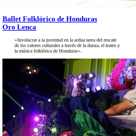
Ballet Folklórico de Honduras
Oro Lenca
« Involucrar a la juventud en la ardua tarea del rescate
de los valores culturales a través de la danza, el teatro y
la música folklórica de Honduras ».