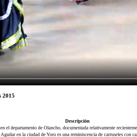
s 2015
Descripción
s en el departamento de Olancho, documentada relativamente recienteme
guilar en la ciudad de Yoro es una reminiscencia de carruseles con caba