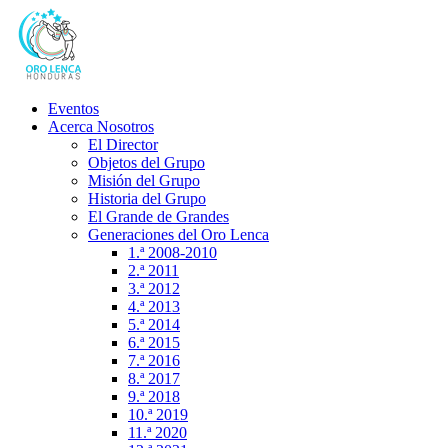
Eventos
Acerca Nosotros
El Director
Objetos del Grupo
Misión del Grupo
Historia del Grupo
El Grande de Grandes
Generaciones del Oro Lenca
1.ª 2008-2010
2.ª 2011
3.ª 2012
4.ª 2013
5.ª 2014
6.ª 2015
7.ª 2016
8.ª 2017
9.ª 2018
10.ª 2019
11.ª 2020