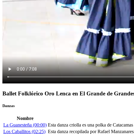
Ballet Folklórico Oro Lenca en El Grande de Grande
Danzas
Nombre
La Guanesteña (00:00)
Esta danza criolla es una polka de Catacama
Los Caballitos (02:25)
Esta danza recopilada por Rafael Manzanares A