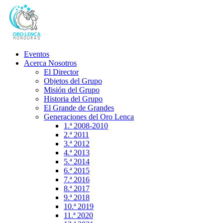
Eventos
Acerca Nosotros
El Director
Objetos del Grupo
Misión del Grupo
Historia del Grupo
El Grande de Grandes
Generaciones del Oro Lenca
1.ª 2008-2010
2.ª 2011
3.ª 2012
4.ª 2013
5.ª 2014
6.ª 2015
7.ª 2016
8.ª 2017
9.ª 2018
10.ª 2019
11.ª 2020